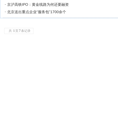
京沪高铁IPO：黄金线路为何还要融资
北京送出重点企业“服务包”1700余个
共
1
页
7
条记录