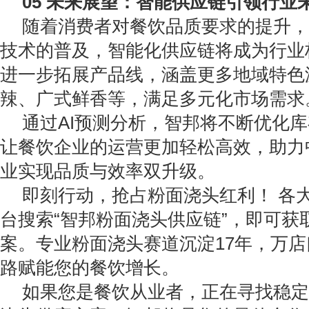
05 未来展望：智能供应链引领行业
随着消费者对餐饮品质要求的提升，
技术的普及，智能化供应链将成为行业
进一步拓展产品线，涵盖更多地域特色
辣、广式鲜香等，满足多元化市场需求
通过AI预测分析，智邦将不断优化
让餐饮企业的运营更加轻松高效，助力
业实现品质与效率双升级。
即刻行动，抢占粉面浇头红利！ 各
台搜索“智邦粉面浇头供应链”，即可获
案。专业粉面浇头赛道沉淀17年，万
路赋能您的餐饮增长。
如果您是餐饮从业者，正在寻找稳定