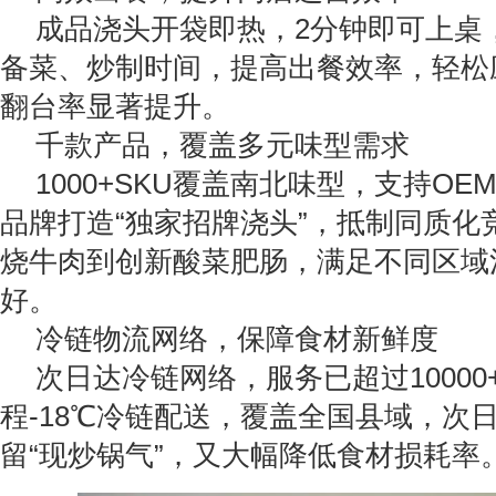
成品浇头开袋即热，2分钟即可上桌
备菜、炒制时间，提高出餐效率，轻松
翻台率显著提升。
千款产品，覆盖多元味型需求
1000+SKU覆盖南北味型，支持O
品牌打造“独家招牌浇头”，抵制同质化
烧牛肉到创新酸菜肥肠，满足不同区域
好。
冷链物流网络，保障食材新鲜度
次日达冷链网络，服务已超过10000
程-18℃冷链配送，覆盖全国县域，次
留“现炒锅气”，又大幅降低食材损耗率