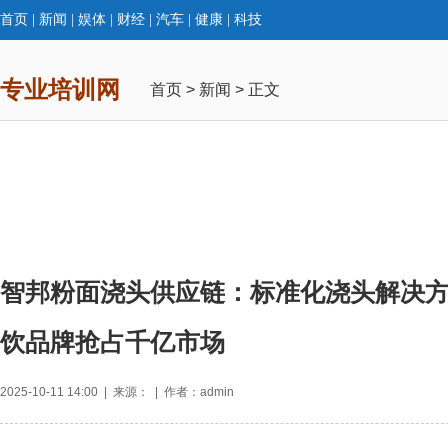
首页
|
新闻
|
娱体
|
财经
|
汽车
|
健康
|
科技
专业培训网
首页
>
新闻
> 正文
智邦粉面浇头供应链：标准化浇头解决
饮品牌抢占千亿市场
2025-10-11 14:00 | 来源： | 作者：admin