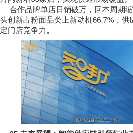
合作品牌单店日销破万，回本周期缩至
头创新占粉面品类上新动机66.7%，
定门店竞争力。